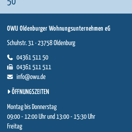
50
OWU Oldenburger Wohnungsunternehmen eG
Schuhstr. 31 · 23758 Oldenburg
04361 511 50
04361 511 511
info@owu.de
ÖFFNUNGSZEITEN
Montag bis Donnerstag
09:00 - 12:00 Uhr und 13:00 - 15:30 Uhr
Freitag