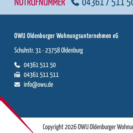
NOTRUFNUMMER
04361 / 511 5
OWU Oldenburger Wohnungsunternehmen eG
Schuhstr. 31 · 23758 Oldenburg
04361 511 50
04361 511 511
info@owu.de
Copyright 2026 OWU Oldenburger Wohn