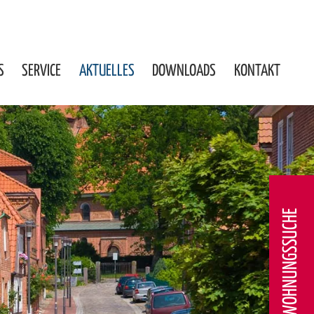
S
SERVICE
AKTUELLES
DOWNLOADS
KONTAKT
WOHNUNGSSUCHE