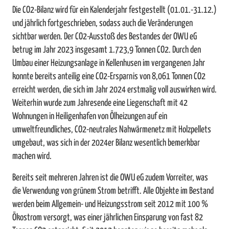
Die CO2-Bilanz wird für ein Kalenderjahr festgestellt (01.01.-31.12.)
und jährlich fortgeschrieben, sodass auch die Veränderungen
sichtbar werden. Der CO2-Ausstoß des Bestandes der OWU eG
betrug im Jahr 2023 insgesamt 1.723,9 Tonnen CO2. Durch den
Umbau einer Heizungsanlage in Kellenhusen im vergangenen Jahr
konnte bereits anteilig eine CO2-Ersparnis von 8,061 Tonnen CO2
erreicht werden, die sich im Jahr 2024 erstmalig voll auswirken wird.
Weiterhin wurde zum Jahresende eine Liegenschaft mit 42
Wohnungen in Heiligenhafen von Ölheizungen auf ein
umweltfreundliches, CO2-neutrales Nahwärmenetz mit Holzpellets
umgebaut, was sich in der 2024er Bilanz wesentlich bemerkbar
machen wird.
Bereits seit mehreren Jahren ist die OWU eG zudem Vorreiter, was
die Verwendung von grünem Strom betrifft. Alle Objekte im Bestand
werden beim Allgemein- und Heizungsstrom seit 2012 mit 100 %
Ökostrom versorgt, was einer jährlichen Einsparung von fast 82