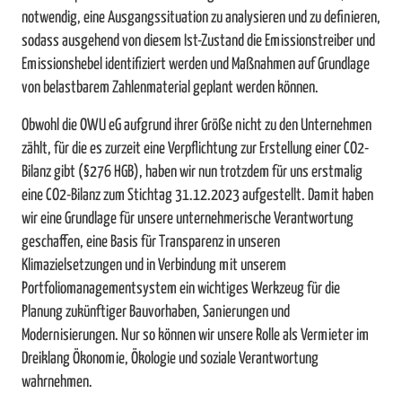
notwendig, eine Ausgangssituation zu analysieren und zu definieren,
sodass ausgehend von diesem Ist-Zustand die Emissionstreiber und
Emissionshebel identifiziert werden und Maßnahmen auf Grundlage
von belastbarem Zahlenmaterial geplant werden können.
Obwohl die OWU eG aufgrund ihrer Größe nicht zu den Unternehmen
zählt, für die es zurzeit eine Verpflichtung zur Erstellung einer CO2-
Bilanz gibt (§276 HGB), haben wir nun trotzdem für uns erstmalig
eine CO2-Bilanz zum Stichtag 31.12.2023 aufgestellt. Damit haben
wir eine Grundlage für unsere unternehmerische Verantwortung
geschaffen, eine Basis für Transparenz in unseren
Klimazielsetzungen und in Verbindung mit unserem
Portfoliomanagementsystem ein wichtiges Werkzeug für die
Planung zukünftiger Bauvorhaben, Sanierungen und
Modernisierungen. Nur so können wir unsere Rolle als Vermieter im
Dreiklang Ökonomie, Ökologie und soziale Verantwortung
wahrnehmen.