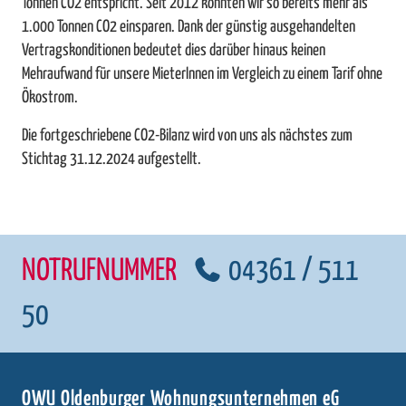
Tonnen CO2 entspricht. Seit 2012 konnten wir so bereits mehr als
1.000 Tonnen CO2 einsparen. Dank der günstig ausgehandelten
Vertragskonditionen bedeutet dies darüber hinaus keinen
Mehraufwand für unsere MieterInnen im Vergleich zu einem Tarif ohne
Ökostrom.
Die fortgeschriebene CO2-Bilanz wird von uns als nächstes zum
Stichtag 31.12.2024 aufgestellt.
NOTRUFNUMMER
04361 / 511
50
OWU Oldenburger Wohnungsunternehmen eG